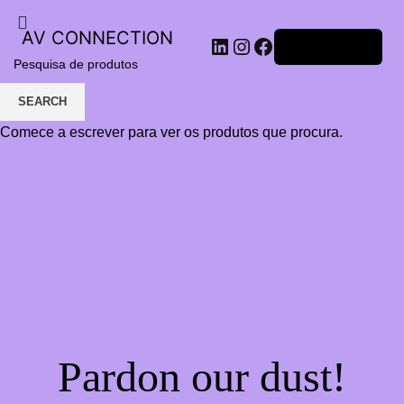
AV CONNECTION
LinkedIn
Instagram
Facebook
Iniciar sessão
SEARCH
Comece a escrever para ver os produtos que procura.
Pardon our dust!