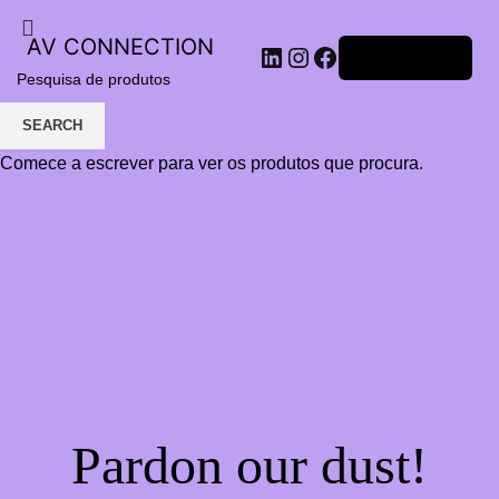
AV CONNECTION
LinkedIn
Instagram
Facebook
Iniciar sessão
SEARCH
Comece a escrever para ver os produtos que procura.
Pardon our dust!