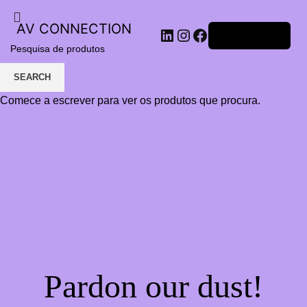
AV CONNECTION
LinkedIn
Instagram
Facebook
Iniciar sessão
SEARCH
Comece a escrever para ver os produtos que procura.
Pardon our dust!