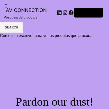
AV CONNECTION
LinkedIn
Instagram
Facebook
Iniciar sessão
SEARCH
Comece a escrever para ver os produtos que procura.
Pardon our dust!